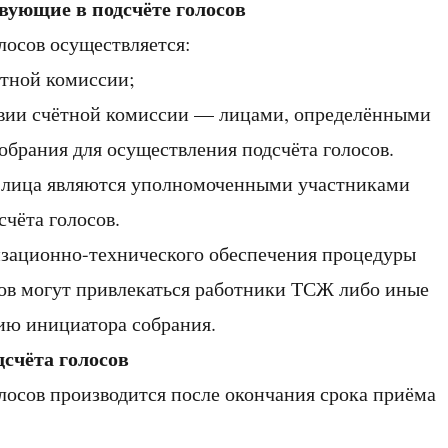
твующие в подсчёте голосов
олосов осуществляется:
тной комиссии;
вии счётной комиссии — лицами, определёнными
обрания для осуществления подсчёта голосов.
е лица являются уполномоченными участниками
чёта голосов.
низационно-технического обеспечения процедуры
сов могут привлекаться работники ТСЖ либо иные
ию инициатора собрания.
дсчёта голосов
олосов производится после окончания срока приёма