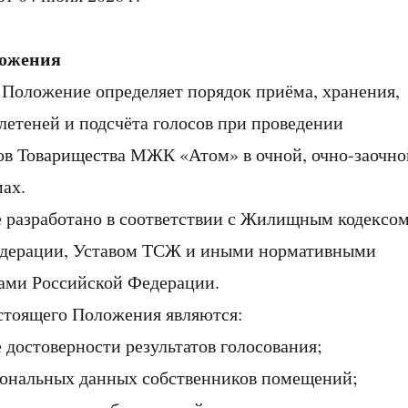
ложения
 Положение определяет порядок приёма, хранения,
летеней и подсчёта голосов при проведении
ов Товарищества МЖК «Атом» в очной, очно-заочно
ах.
е разработано в соответствии с Жилищным кодексо
дерации, Уставом ТСЖ и иными нормативными
ами Российской Федерации.
астоящего Положения являются:
достоверности результатов голосования;
ональных данных собственников помещений;