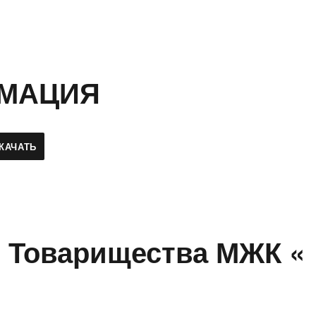
РМАЦИЯ
КАЧАТЬ
 Товарищества МЖК «