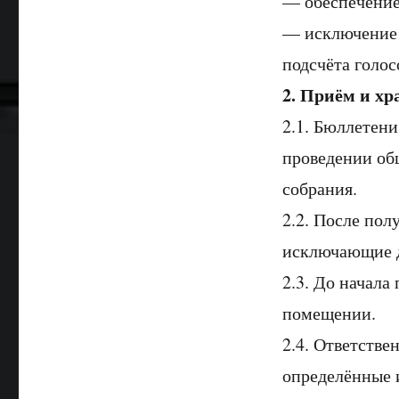
— обеспечение
— исключение 
подсчёта голос
2. Приём и хр
2.1. Бюллетен
проведении об
собрания.
2.2. После по
исключающие д
2.3. До начала
помещении.
2.4. Ответстве
определённые 