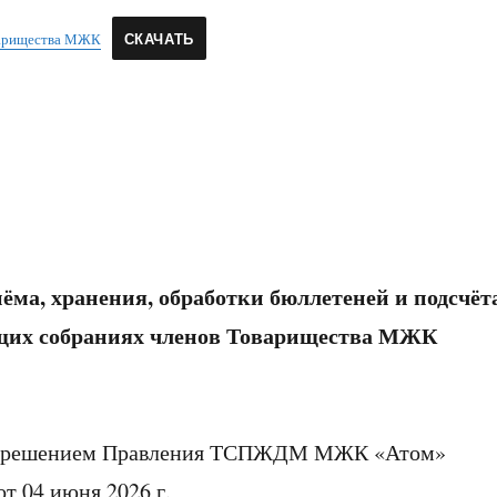
варищества МЖК
СКАЧАТЬ
ёма, хранения, обработки бюллетеней и подсчёт
бщих собраниях членов Товарищества МЖК
 решением Правления ТСПЖДМ МЖК «Атом»
т 04 июня 2026 г.