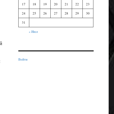
17
18
19
20
21
22
23
24
25
26
27
28
29
30
31
« Июл
й
Войти
м