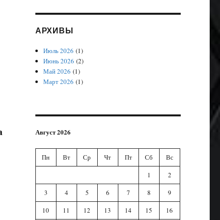
АРХИВЫ
Июль 2026
(1)
Июнь 2026
(2)
Май 2026
(1)
Март 2026
(1)
а
Август 2026
Пн
Вт
Ср
Чт
Пт
Сб
Вс
1
2
3
4
5
6
7
8
9
10
11
12
13
14
15
16