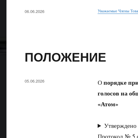
Опубликовано
Уважаемые Члены То
06.06.2026
ПОЛОЖЕНИЕ
Опубликовано
05.06.2026
порядке при
О
голосов на о
«Атом»
Утверждено
Протокол № 5 о