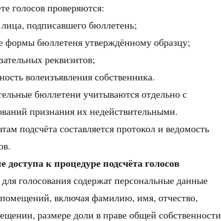
ёте голосов проверяются:
лица, подписавшего бюллетень;
е формы бюллетеня утверждённому образцу;
зательных реквизитов;
ность волеизъявления собственника.
ительные бюллетени учитываются отдельно с
ований признания их недействительными.
татам подсчёта составляется протокол и ведомость
ов.
е доступа к процедуре подсчёта голосов
 для голосования содержат персональные данные
 помещений, включая фамилию, имя, отчество,
ещении, размере доли в праве общей собственности