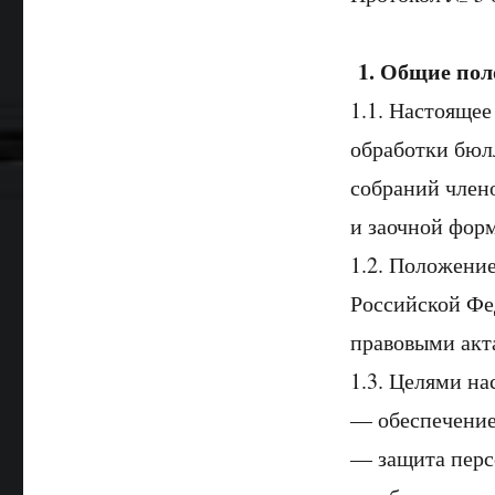
1. Общие по
1.1. Настоящее
обработки бюл
собраний член
и заочной форм
1.2. Положени
Российской Фе
правовыми акт
1.3. Целями н
— обеспечение 
— защита перс