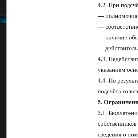
4.2. При подсч
— полномочия 
— соответстви
— наличие обя
— действитель
4.3. Недейств
указанием осн
4.4. По резуль
подсчёта голос
5. Ограничени
5.1. Бюллетени
собственников
сведения о пом