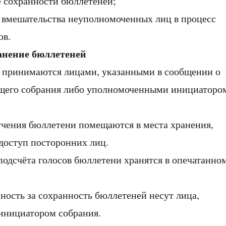
 сохранности бюллетеней;
вмешательства неуполномоченных лиц в процесс
ов.
анение бюллетеней
и принимаются лицами, указанными в сообщении о
щего собрания либо уполномоченными инициаторо
лучения бюллетени помещаются в места хранения,
оступ посторонних лиц.
 подсчёта голосов бюллетени хранятся в опечатанно
нность за сохранность бюллетеней несут лица,
инициатором собрания.